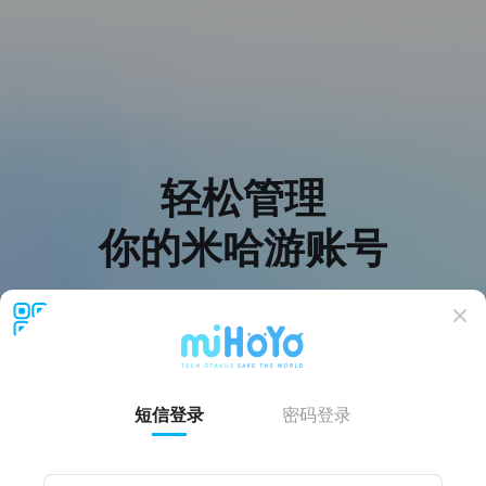
轻松管理
你的米哈游账号
提供一站式服务，守护账号安全
登录