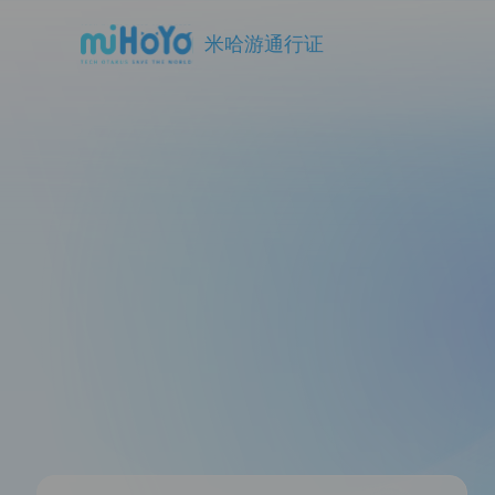
米哈游通行证