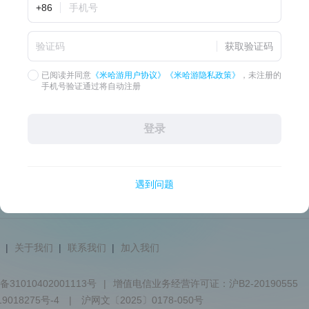
安全
查看登录设备与操作日志，如有风险可及时修改密码、锁定账号。
前往安全中心
多方支持
|
关于我们
|
联系我们
|
加入我们
31010402001113号
|
增值电信业务经营许可证：沪B2-20190555
9018275号-4
|
沪网文〔2025〕0178-050号